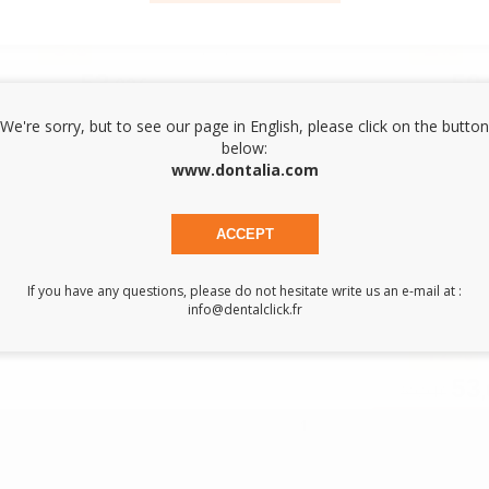
-5%
-2%
53
50
,23€
55,90€
51,90€
AJOUTER AU PANIER
-
+
AJOUTER AU 
We're sorry, but to see our page in English, please click on the button
below:
www.dontalia.com
ACCEPT
ACCENTU
TOOL
If you have any questions, please do not hesitate write us an e-mail at :
info@dentalclick.fr
-12%
53
59,94€
-
+
AJOUTER AU 