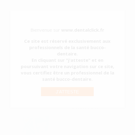
SÉLECTIONNER
ENDONEEDLE
Bienvenue sur
www.dentalclick.fr
AIGUILLE
D'IRRIGATION
Ce site est réservé exclusivement aux
G30
professionnels de la santé bucco-
dentaire.
-30%
En cliquant sur "j'atteste" et en
poursuivant votre navigation sur ce site,
36
,46€
52,00€
vous certifiez être un professionnel de la
santé bucco-dentaire.
En cours d'approvisionnement
J'ATTESTE
SERINGUES
IRRIGATION
AVEC AIGUILLES
SORTIE
LATERALE