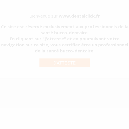
Bienvenue sur
www.dentalclick.fr
6076
-4%
Ce site est réservé exclusivement aux professionnels de la
santé bucco-dentaire.
En cliquant sur "j'atteste" et en poursuivant votre
6077
-4%
navigation sur ce site, vous certifiez être un professionnel
de la santé bucco-dentaire.
6078
-4%
J'ATTESTE