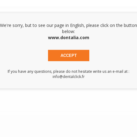
We're sorry, but to see our page in English, please click on the button
below:
www.dontalia.com
ACCEPT
If you have any questions, please do not hesitate write us an e-mail at :
info@dentalclick.fr