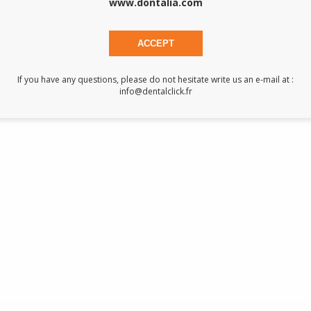
www.dontalia.com
ACCEPT
If you have any questions, please do not hesitate write us an e-mail at :
info@dentalclick.fr