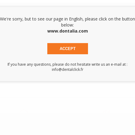
We're sorry, but to see our page in English, please click on the button
below:
www.dontalia.com
ACCEPT
If you have any questions, please do not hesitate write us an e-mail at :
info@dentalclick.fr
r
Disponible 24h/7, 365
Suivez l’état de votre
Vérifiez l’état de
jours par an
livraison
votre commande