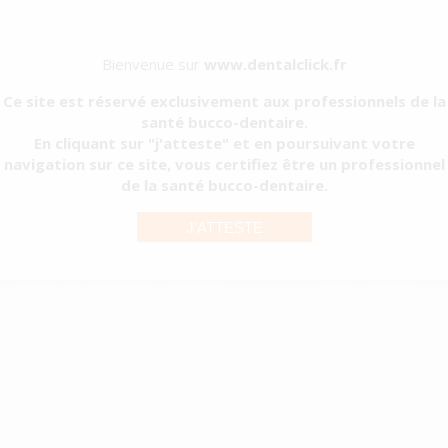
AJOUTER AU PANIER
SÉLECTIONNER
Bienvenue sur
www.dentalclick.fr
Ce site est réservé exclusivement aux professionnels de la
KIT IRRIGATION
PYJAMAS
santé bucco-dentaire.
NOUVAG
En cliquant sur "j'atteste" et en poursuivant votre
navigation sur ce site, vous certifiez être un professionnel
de la santé bucco-dentaire.
-30%
-12%
J'ATTESTE
76
14
,96€
109,93€
16,33€
AJOUTER AU PANIER
SÉLECTIONNER
PROTECTION TUYAU
KIT D'IRR
STERILE 7X240CM
DEF159
(12.U0009)