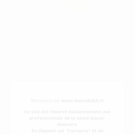
-11%
22
,58€
25,31€
SÉLECTIONNER
FRAISE POUR
COMPOSITE
2.5mm
-10%
141
,12€
156,80€
Bienvenue sur
www.dentalclick.fr
En cours d'approvisionnement
Ce site est réservé exclusivement aux
professionnels de la santé bucco-
dentaire.
En cliquant sur "j'atteste" et en
SPRAY